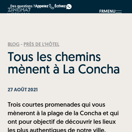
Des questions ?
Appelez
Écrivez
FR
MENU
BLOG
-
PRÈS DE L'HÔTEL
Tous les chemins
mènent à La Concha
27 AOÛT 2021
Trois courtes promenades qui vous
mèneront à la plage de la Concha et qui
ont pour objectif de découvrir les lieux
les plus authentiques de notre ville.