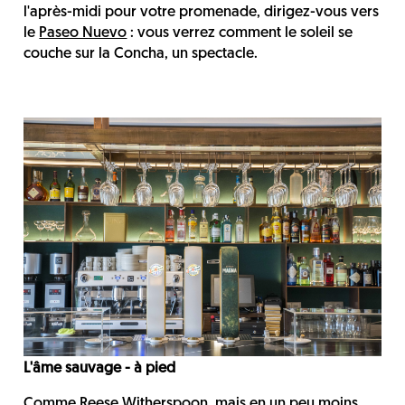
l'après-midi pour votre promenade, dirigez-vous vers
le
Paseo Nuevo
: vous verrez comment le soleil se
couche sur la Concha, un spectacle.
L'âme sauvage - à pied
Comme Reese Witherspoon, mais en un peu moins