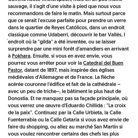
sauvage, il s'agit d'une visite à pied que nous vous
recommandons de faire le matin. Mais surtout parce
que ce serait l'excuse parfaite pour prendre un verre
dans le quartier de Reyes Católicos, dans un endroit
classique comme Udaberri, découvrir le bar Vallés, l
́endroit où la "gilda" a été inventée, ou se laisser
surprendre par une mini forêt d'amandiers en arrivant
à
Pokhara
. Ensuite, si vous en avez envie, vous
pourrez vous arrêter pour voir la
Catedral del Buen
Pastor
, datant de 1897, mais inspirée des églises
médiévales d'Allemagne et de France. La flèche
acérée couronne l'édifice et fait de la cathédrale –
avec un peu de triche–, le bâtiment le plus haut de
Donostia. Et ne manquez pas sa façade principale, où
vous verrez une œuvre d'Eduardo Chillida : "La croix
de la paix". Continuez par la Calle Urbieta, la Calle
Fuenterrabia ou la Calle Getaria si vous avez envie de
faire du shopping, ou allez au marché San Martín si
vous voulez rencontrer certains des chefs les plus