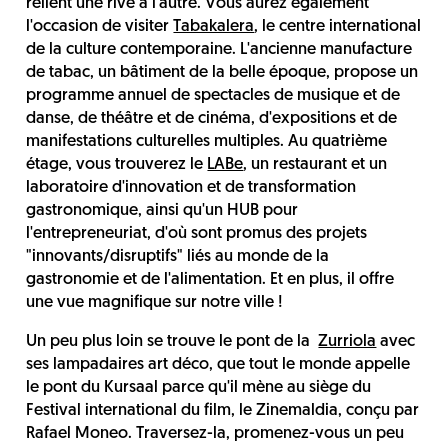
relient une rive à l'autre. Vous aurez également
l'occasion de visiter
Tabakalera
, le centre international
de la culture contemporaine. L'ancienne manufacture
de tabac, un bâtiment de la belle époque, propose un
programme annuel de spectacles de musique et de
danse, de théâtre et de cinéma, d'expositions et de
manifestations culturelles multiples. Au quatrième
étage, vous trouverez le
LABe
, un restaurant et un
laboratoire d'innovation et de transformation
gastronomique, ainsi qu'un HUB pour
l'entrepreneuriat, d'où sont promus des projets
"innovants/disruptifs" liés au monde de la
gastronomie et de l'alimentation. Et en plus, il offre
une vue magnifique sur notre ville !
Un peu plus loin se trouve le pont de la
Zurriola
avec
ses lampadaires art déco, que tout le monde appelle
le pont du Kursaal parce qu'il mène au siège du
Festival international du film, le Zinemaldia, conçu par
Rafael Moneo. Traversez-la, promenez-vous un peu