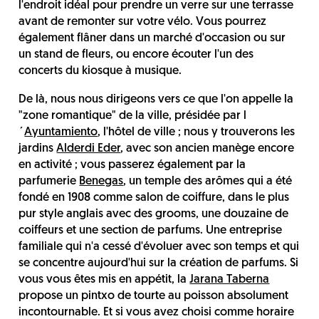
l'endroit idéal pour prendre un verre sur une terrasse
avant de remonter sur votre vélo. Vous pourrez
également flâner dans un marché d'occasion ou sur
un stand de fleurs, ou encore écouter l'un des
concerts du kiosque à musique.
De là, nous nous dirigeons vers ce que l'on appelle la
"zone romantique" de la ville, présidée par l
´
Ayuntamiento
, l'hôtel de ville ; nous y trouverons les
jardins
Alderdi Eder
, avec son ancien manège encore
en activité ; vous passerez également par la
parfumerie
Benegas
, un temple des arômes qui a été
fondé en 1908 comme salon de coiffure, dans le plus
pur style anglais avec des grooms, une douzaine de
coiffeurs et une section de parfums. Une entreprise
familiale qui n'a cessé d'évoluer avec son temps et qui
se concentre aujourd'hui sur la création de parfums. Si
vous vous êtes mis en appétit, la
Jarana Taberna
propose un pintxo de tourte au poisson absolument
incontournable. Et si vous avez choisi comme horaire