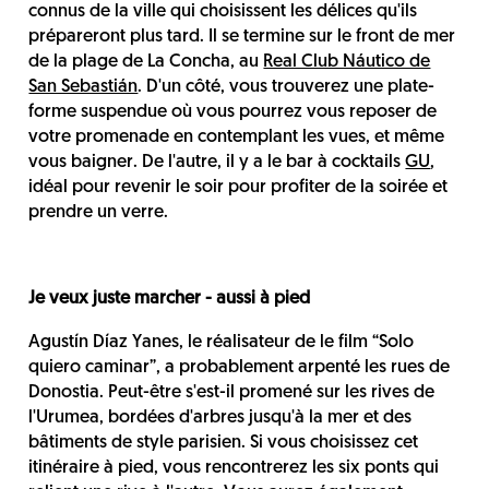
connus de la ville qui choisissent les délices qu'ils
prépareront plus tard. Il se termine sur le front de mer
de la plage de La Concha, au
Real Club Náutico de
San Sebastián
. D'un côté, vous trouverez une plate-
forme suspendue où vous pourrez vous reposer de
votre promenade en contemplant les vues, et même
vous baigner. De l'autre, il y a le bar à cocktails
GU
,
idéal pour revenir le soir pour profiter de la soirée et
prendre un verre.
Je veux juste marcher - aussi à pied
Agustín Díaz Yanes, le réalisateur de le film “Solo
quiero caminar”, a probablement arpenté les rues de
Donostia. Peut-être s'est-il promené sur les rives de
l'Urumea, bordées d'arbres jusqu'à la mer et des
bâtiments de style parisien. Si vous choisissez cet
itinéraire à pied, vous rencontrerez les six ponts qui