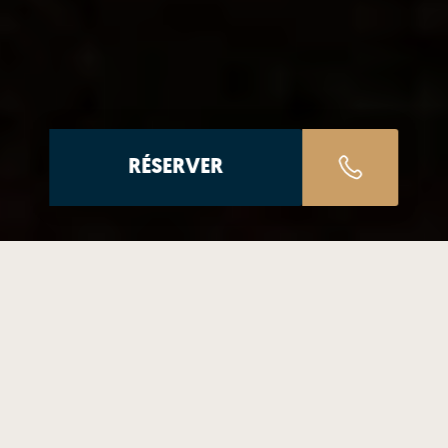
RÉSERVER
ÉSERVE DE DISPONIBILITÉ)
ANNULATION G