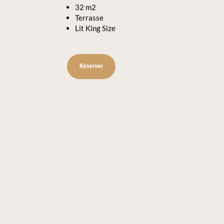
32 m2
Terrasse
Lit King Size
Réserver