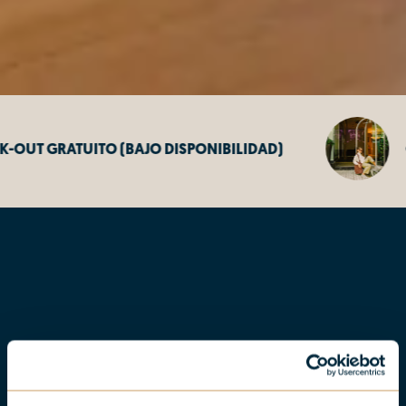
BAJO DISPONIBILIDAD)
CANCELACIÓN GRA
Cuando dedicas algo a
Hitchcock, sabes que tiene