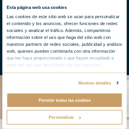
que ser algo grande. Muy
Esta página web usa cookies
grande. Como esta suite en
Las cookies de este sitio web se usan para personalizar
el contenido y los anuncios, ofrecer funciones de redes
San Sebastián.
sociales y analizar el tráfico. Además, compartimos
información sobre el uso que haga del sitio web con
nuestros partners de redes sociales, publicidad y análisis
web, quienes pueden combinarla con otra información
que les haya proporcionado o que hayan recopilado a
partir del uso que haya hecho de sus servicios.
Mostrar detalles
Permitir todas las cookies
Personalizar