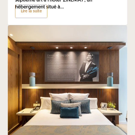
septième art à l’hôtel ‘ZINEMA7’, un
hébergement situé à...
Lire la suite