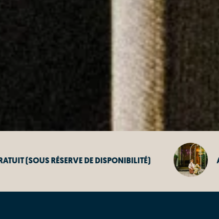
SPONIBILITÉ)
ANNULATION GRATUITE 48 H