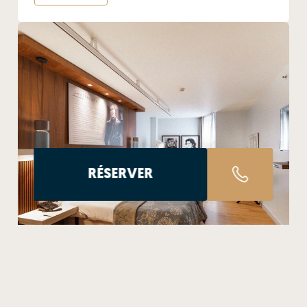
RÉSERVER
EL PAÍS