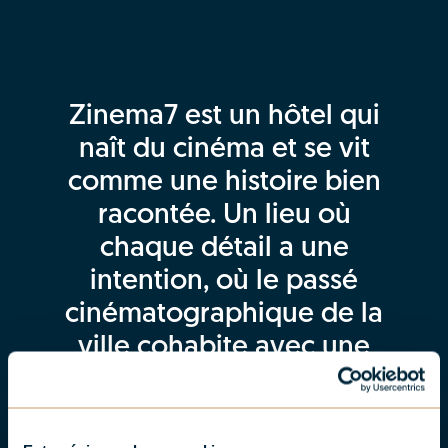
Zinema7 est un hôtel qui
naît du cinéma et se vit
comme une histoire bien
racontée. Un lieu où
chaque détail a une
intention, où le passé
cinématographique de la
ville cohabite avec une
manière actuelle de
comprendre l’hospitalité.