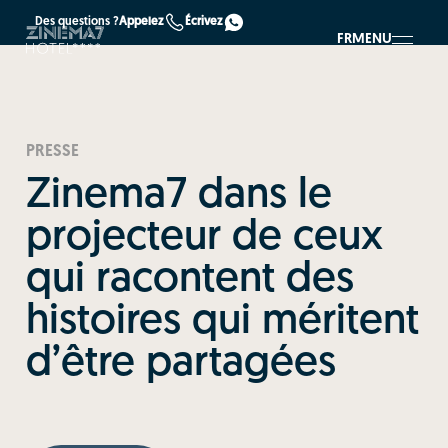
Des questions ?
Appelez
Écrivez
FR
MENU
PRESSE
Zinema7 dans le
projecteur de ceux
qui racontent des
histoires qui méritent
d’être partagées