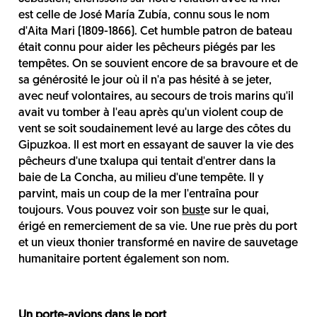
est celle de José María Zubía, connu sous le nom
d'Aita Mari (1809-1866). Cet humble patron de bateau
était connu pour aider les pêcheurs piégés par les
tempêtes. On se souvient encore de sa bravoure et de
sa générosité le jour où il n'a pas hésité à se jeter,
avec neuf volontaires, au secours de trois marins qu'il
avait vu tomber à l'eau après qu'un violent coup de
vent se soit soudainement levé au large des côtes du
Gipuzkoa. Il est mort en essayant de sauver la vie des
pêcheurs d'une txalupa qui tentait d'entrer dans la
baie de La Concha, au milieu d'une tempête. Il y
parvint, mais un coup de la mer l'entraîna pour
toujours. Vous pouvez voir son
bust
e sur le quai,
érigé en remerciement de sa vie. Une rue près du port
et un vieux thonier transformé en navire de sauvetage
humanitaire portent également son nom.
Un porte-avions dans le port