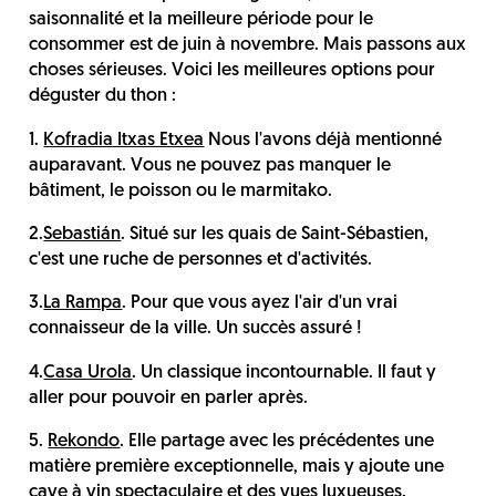
saisonnalité et la meilleure période pour le
consommer est de juin à novembre. Mais passons aux
choses sérieuses. Voici les meilleures options pour
déguster du thon :
1.
Kofradia Itxas Etxea
Nous l'avons déjà mentionné
auparavant. Vous ne pouvez pas manquer le
bâtiment, le poisson ou le marmitako.
2.
Sebastián
. Situé sur les quais de Saint-Sébastien,
c'est une ruche de personnes et d'activités.
3.
La Rampa
. Pour que vous ayez l'air d'un vrai
connaisseur de la ville. Un succès assuré !
4.
Casa Urola
. Un classique incontournable. Il faut y
aller pour pouvoir en parler après.
5.
Rekondo
. Elle partage avec les précédentes une
matière première exceptionnelle, mais y ajoute une
cave à vin spectaculaire et des vues luxueuses.