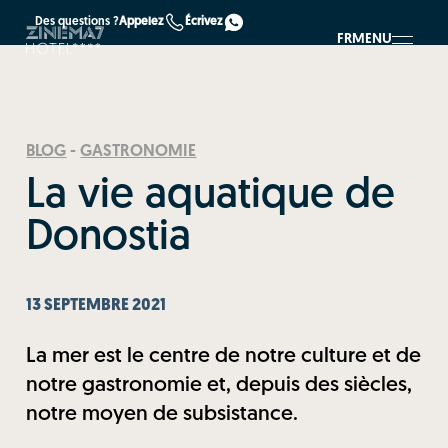
Des questions ?
Appelez
Écrivez
FR
MENU
BLOG
-
GASTRONOMIE
La vie aquatique de
Donostia
13 SEPTEMBRE 2021
La mer est le centre de notre culture et de
notre gastronomie et, depuis des siècles,
notre moyen de subsistance.