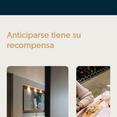
Anticiparse tiene su
recompensa