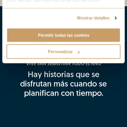
partir del uso que haya hecho de sus servicios.
Mostrar detalles
Permitir todas las cookies
Personalizar
VIVE SAN SEBASTIÁN TODO EL AÑO
Hay historias que se
disfrutan más cuando se
planifican con tiempo.