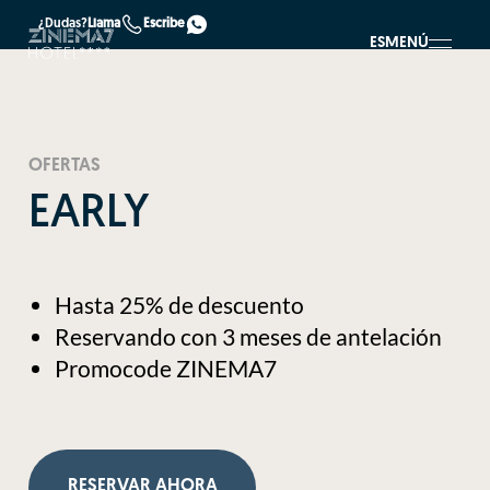
¿Dudas?
Llama
Escribe
ES
MENÚ
OFERTAS
EARLY
Hasta 25% de descuento
Reservando con 3 meses de antelación
Promocode ZINEMA7
RESERVAR AHORA