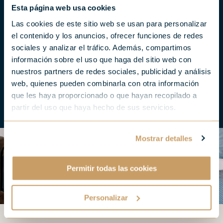
Spacious rooms where you
Esta página web usa cookies
can recharge your batteries
Las cookies de este sitio web se usan para personalizar
el contenido y los anuncios, ofrecer funciones de redes
in the best company.
sociales y analizar el tráfico. Además, compartimos
información sobre el uso que haga del sitio web con
nuestros partners de redes sociales, publicidad y análisis
web, quienes pueden combinarla con otra información
que les haya proporcionado o que hayan recopilado a
partir del uso que haya hecho de sus servicios.
Mostrar detalles
Permitir todas las cookies
Personalizar