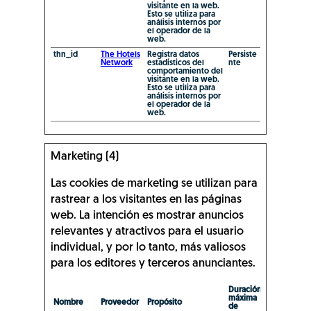
visitante en la web.
Esto se utiliza para
análisis internos por
el operador de la
web.
thn_id
The Hotels
Registra datos
Persiste
Network
estadísticos del
nte
comportamiento del
visitante en la web.
Esto se utiliza para
análisis internos por
el operador de la
web.
Marketing (4)
Las cookies de marketing se utilizan para
rastrear a los visitantes en las páginas
web. La intención es mostrar anuncios
relevantes y atractivos para el usuario
individual, y por lo tanto, más valiosos
para los editores y terceros anunciantes.
Duración
máxima
Nombre
Proveedor
Propósito
de