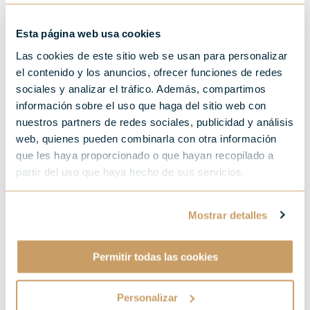
Esta página web usa cookies
Las cookies de este sitio web se usan para personalizar
el contenido y los anuncios, ofrecer funciones de redes
Descubre San Sebastián a
sociales y analizar el tráfico. Además, compartimos
información sobre el uso que haga del sitio web con
través de sus mejores
nuestros partners de redes sociales, publicidad y análisis
bares de vinos
web, quienes pueden combinarla con otra información
que les haya proporcionado o que hayan recopilado a
partir del uso que haya hecho de sus servicios.
Mostrar detalles
Permitir todas las cookies
Personalizar