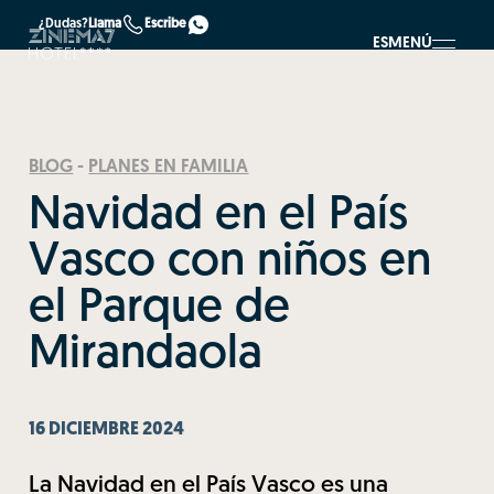
¿Dudas?
Llama
Escribe
ES
MENÚ
BLOG
-
PLANES EN FAMILIA
Navidad en el País
Vasco con niños en
el Parque de
Mirandaola
16 DICIEMBRE 2024
La Navidad en el País Vasco es una