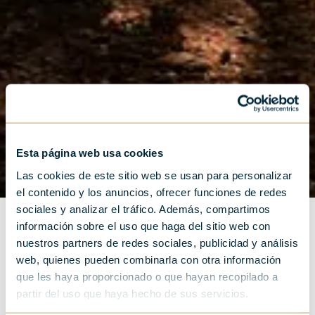
Esta página web usa cookies
Las cookies de este sitio web se usan para personalizar
el contenido y los anuncios, ofrecer funciones de redes
sociales y analizar el tráfico. Además, compartimos
información sobre el uso que haga del sitio web con
nuestros partners de redes sociales, publicidad y análisis
web, quienes pueden combinarla con otra información
que les haya proporcionado o que hayan recopilado a
“La vida es como andar en
partir del uso que haya hecho de sus servicios.