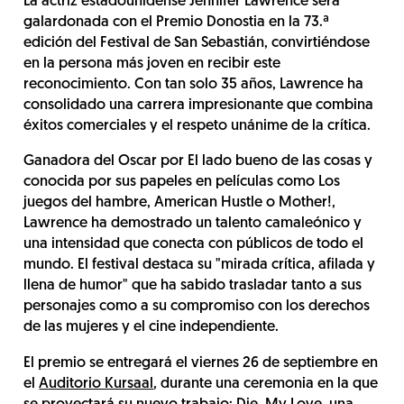
La actriz estadounidense Jennifer Lawrence será
galardonada con el Premio Donostia en la 73.ª
edición del Festival de San Sebastián, convirtiéndose
en la persona más joven en recibir este
reconocimiento. Con tan solo 35 años, Lawrence ha
consolidado una carrera impresionante que combina
éxitos comerciales y el respeto unánime de la crítica.
Ganadora del Oscar por El lado bueno de las cosas y
conocida por sus papeles en películas como Los
juegos del hambre, American Hustle o Mother!,
Lawrence ha demostrado un talento camaleónico y
una intensidad que conecta con públicos de todo el
mundo. El festival destaca su "mirada crítica, afilada y
llena de humor" que ha sabido trasladar tanto a sus
personajes como a su compromiso con los derechos
de las mujeres y el cine independiente.
El premio se entregará el viernes 26 de septiembre en
el
Auditorio Kursaal
, durante una ceremonia en la que