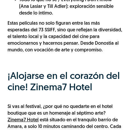
Todo lo que no sé / Everything I Don’t Know
(Ana Lasiar y Till Adler): exploración sensible
desde lo íntimo.
Estas películas no solo figuran entre las más
esperadas del 73 SSIFF, sino que reflejan la diversidad,
el talento local y la capacidad del cine para
emocionarnos y hacernos pensar. Desde Donostia al
mundo, con vocación de arte y compromiso.
¡Alojarse en el corazón del
cine! Zinema7 Hotel
Si vas al festival, ¿por qué no quedarte en el hotel
boutique que es un homenaje al séptimo arte?
Zinema7 Hotel
está situado en el tranquilo barrio de
Amara, a solo 10 minutos caminando del centro. Cada