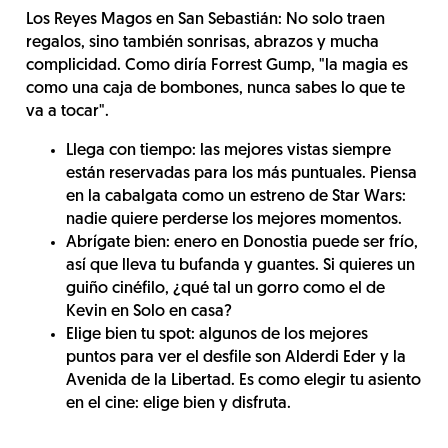
Los Reyes Magos en San Sebastián: No solo traen
regalos, sino también sonrisas, abrazos y mucha
complicidad. Como diría Forrest Gump, "la magia es
como una caja de bombones, nunca sabes lo que te
va a tocar".
Llega con tiempo: las mejores vistas siempre
están reservadas para los más puntuales. Piensa
en la cabalgata como un estreno de Star Wars:
nadie quiere perderse los mejores momentos.
Abrígate bien: enero en Donostia puede ser frío,
así que lleva tu bufanda y guantes. Si quieres un
guiño cinéfilo, ¿qué tal un gorro como el de
Kevin en Solo en casa?
Elige bien tu spot: algunos de los mejores
puntos para ver el desfile son Alderdi Eder y la
Avenida de la Libertad. Es como elegir tu asiento
en el cine: elige bien y disfruta.