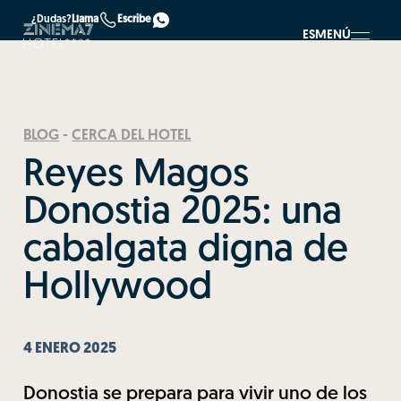
¿Dudas?
Llama
Escribe
ES
MENÚ
BLOG
-
CERCA DEL HOTEL
Reyes Magos
Donostia 2025: una
cabalgata digna de
Hollywood
4 ENERO 2025
Donostia se prepara para vivir uno de los