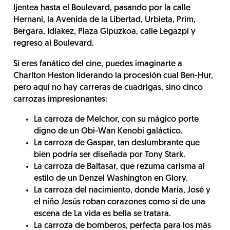
Ijentea hasta el Boulevard, pasando por la calle
Hernani, la Avenida de la Libertad, Urbieta, Prim,
Bergara, Idiakez, Plaza Gipuzkoa, calle Legazpi y
regreso al Boulevard.
Si eres fanático del cine, puedes imaginarte a
Charlton Heston liderando la procesión cual Ben-Hur,
pero aquí no hay carreras de cuadrigas, sino cinco
carrozas impresionantes:
La carroza de Melchor, con su mágico porte
digno de un Obi-Wan Kenobi galáctico.
La carroza de Gaspar, tan deslumbrante que
bien podría ser diseñada por Tony Stark.
La carroza de Baltasar, que rezuma carisma al
estilo de un Denzel Washington en Glory.
La carroza del nacimiento, donde María, José y
el niño Jesús roban corazones como si de una
escena de La vida es bella se tratara.
La carroza de bomberos, perfecta para los más