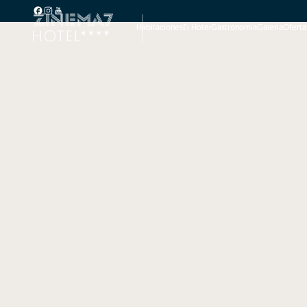
Habitaciones
El Hotel
Gastronomía
Galería
Oferta