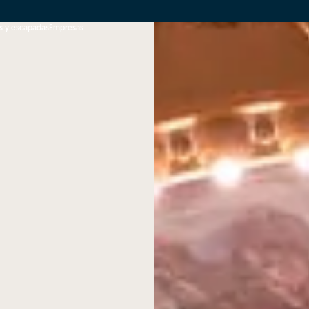
s y escapadas
Empresas