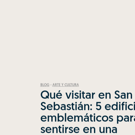
BLOG
-
ARTE Y CULTURA
Qué visitar en San
Sebastián: 5 edific
emblemáticos par
sentirse en una